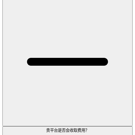
贵平台是否会收取费用？