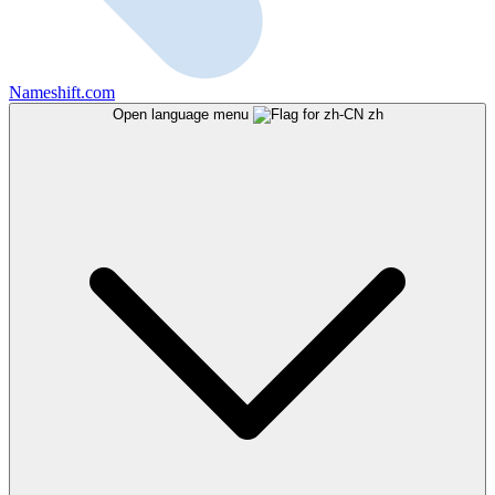
Nameshift.com
Open language menu
zh