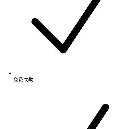
免费
协助